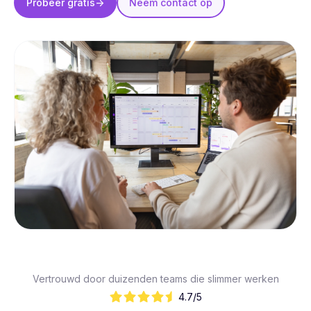
Probeer
gratis
->
Neem contact op
Vertrouwd door duizenden teams die slimmer werken
4.7/5