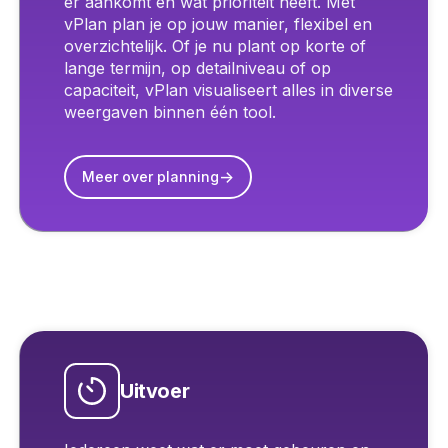
er aankomt en wat prioriteit heeft. Met
vPlan plan je op jouw manier, flexibel en
overzichtelijk. Of je nu plant op korte of
lange termijn, op detailniveau of op
capaciteit, vPlan visualiseert alles in diverse
weergaven binnen één tool.
->
Meer over planning
Uitvoer