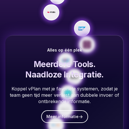
Alles op één plek
Meerdere Tools.
Naadloze Integratie.
Koppel vPlan met je favoriete systemen, zodat je
team geen tijd meer verliest aan dubbele invoer of
ontbrekende informatie.
->
Meer informatie