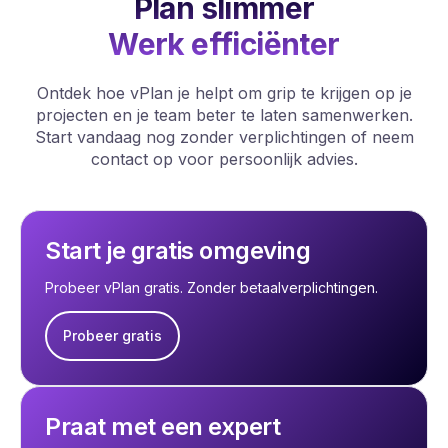
Plan slimmer
Werk efficiënter
Ontdek hoe vPlan je helpt om grip te krijgen op je
projecten en je team beter te laten samenwerken.
Start vandaag nog zonder verplichtingen of neem
contact op voor persoonlijk advies.
Start je gratis omgeving
Probeer vPlan gratis. Zonder betaalverplichtingen.
Probeer gratis
Praat met een expert