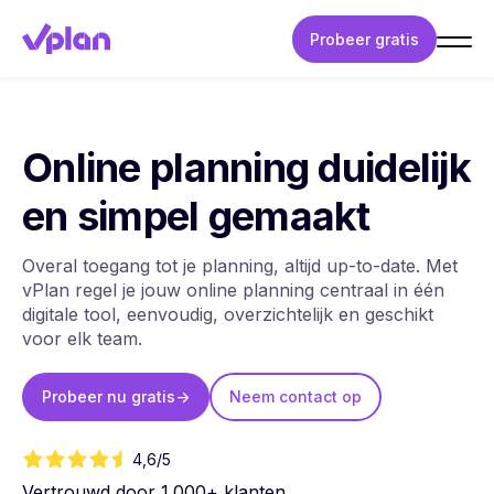
Probeer gratis
Online planning duidelijk
en simpel gemaakt
Overal toegang tot je planning, altijd up-to-date. Met
vPlan regel je jouw online planning centraal in één
digitale tool, eenvoudig, overzichtelijk en geschikt
voor elk team.
Probeer nu gratis
->
Neem contact op
4,6/5
Vertrouwd door 1.000+ klanten