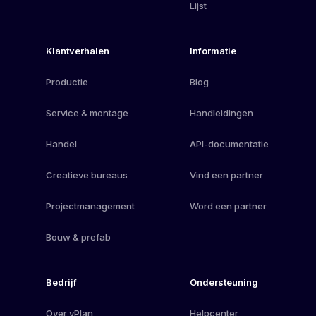
Lijst
Klantverhalen
Informatie
Productie
Blog
Service & montage
Handleidingen
Handel
API-documentatie
Creatieve bureaus
Vind een partner
Projectmanagement
Word een partner
Bouw & prefab
Bedrijf
Ondersteuning
Over vPlan
Helpcenter