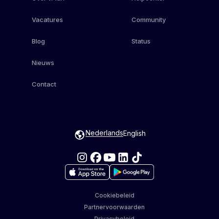
Vacatures
Community
Blog
Status
Nieuws
Contact
Nederlands
English
Cookiebeleid
Partnervoorwaarden
Privacybeleid