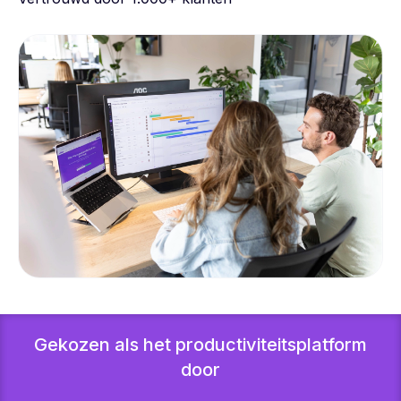
Gekozen als het productiviteitsplatform
door