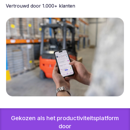
Vertrouwd door 1.000+ klanten
Gekozen als het productiviteitsplatform
door