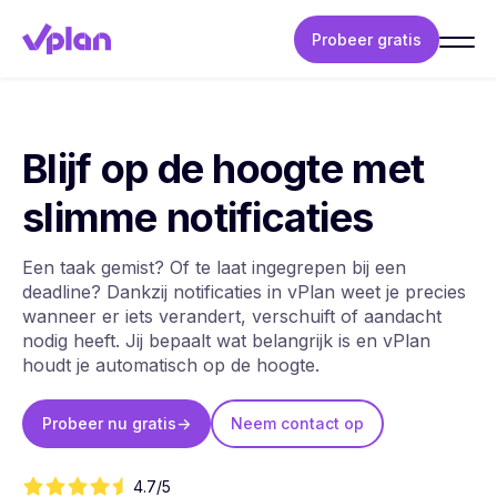
Probeer gratis
Blijf op de hoogte met
slimme notificaties
Een taak gemist? Of te laat ingegrepen bij een
deadline? Dankzij notificaties in vPlan weet je precies
wanneer er iets verandert, verschuift of aandacht
nodig heeft. Jij bepaalt wat belangrijk is en vPlan
houdt je automatisch op de hoogte.
Probeer nu gratis
->
Neem contact op
4.7/5