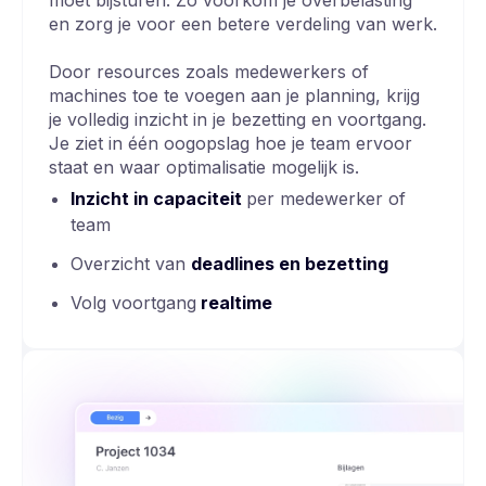
moet bijsturen. Zo voorkom je overbelasting
en zorg je voor een betere verdeling van werk.
Door resources zoals medewerkers of
machines toe te voegen aan je planning, krijg
je volledig inzicht in je bezetting en voortgang.
Je ziet in één oogopslag hoe je team ervoor
staat en waar optimalisatie mogelijk is.
Inzicht in capaciteit
per medewerker of
team
Overzicht van
deadlines en bezetting
Volg voortgang
realtime