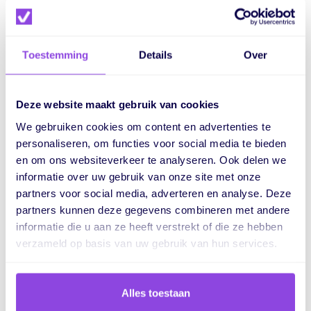
Verminder
handmatig werk en fouten
Koppel
met je bestaande systemen
Toestemming
Details
Over
Deze website maakt gebruik van cookies
We gebruiken cookies om content en advertenties te
Eén platform.
personaliseren, om functies voor social media te bieden
en om ons websiteverkeer te analyseren. Ook delen we
Eindeloos veel
informatie over uw gebruik van onze site met onze
mogelijkheden.
partners voor social media, adverteren en analyse. Deze
partners kunnen deze gegevens combineren met andere
informatie die u aan ze heeft verstrekt of die ze hebben
Voor meer overzicht, betere samenwerking en grip
verzameld op basis van uw gebruik van hun services.
op je hele proces
Alles toestaan