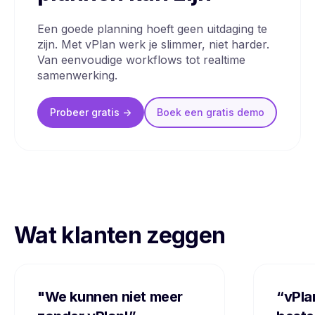
Een goede planning hoeft geen uitdaging te
zijn. Met vPlan werk je slimmer, niet harder.
Van eenvoudige workflows tot realtime
samenwerking.
Probeer gratis ->
Boek een
gratis
demo
Wat klanten zeggen
"We kunnen niet meer
“vPla