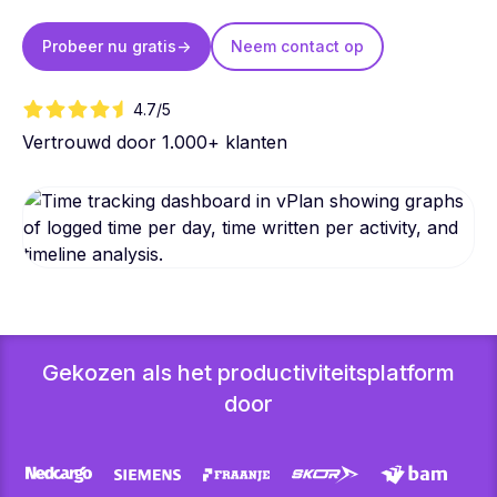
Probeer nu gratis
->
Neem contact op
4.7/5
Vertrouwd door 1.000+ klanten
Gekozen als het productiviteitsplatform
door