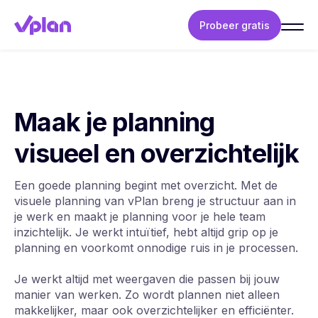
Probeer gratis
Maak je planning
visueel en overzichtelijk
Een goede planning begint met overzicht. Met de
visuele planning van vPlan breng je structuur aan in
je werk en maakt je planning voor je hele team
inzichtelijk. Je werkt intuïtief, hebt altijd grip op je
planning en voorkomt onnodige ruis in je processen.
Je werkt altijd met weergaven die passen bij jouw
manier van werken. Zo wordt plannen niet alleen
makkelijker, maar ook overzichtelijker en efficiënter.