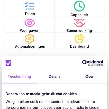
Taken
Capaciteit
Weergaven
Samenwerking
Automatiseringen
Dashboard
Toestemming
Details
Over
Deze website maakt gebruik van cookies
Ontdek hoe eenvoudig
We gebruiken cookies om content en advertenties te
personaliseren, om functies voor social media te bieden