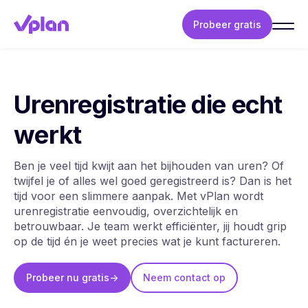
Probeer gratis
Urenregistratie die echt
werkt
Ben je veel tijd kwijt aan het bijhouden van uren? Of
twijfel je of alles wel goed geregistreerd is? Dan is het
tijd voor een slimmere aanpak. Met vPlan wordt
urenregistratie eenvoudig, overzichtelijk en
betrouwbaar. Je team werkt efficiënter, jij houdt grip
op de tijd én je weet precies wat je kunt factureren.
Probeer nu gratis
->
Neem contact op