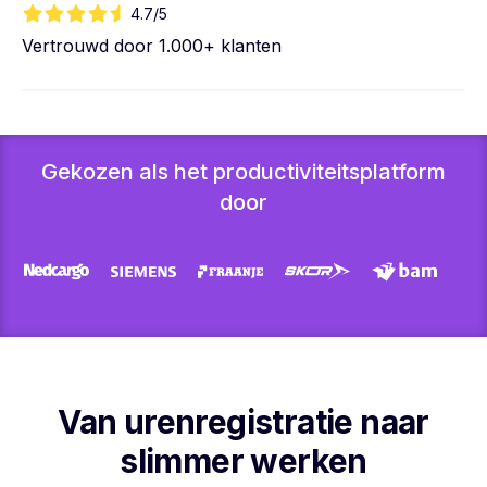
4.7/5
Vertrouwd door 1.000+ klanten
Gekozen als het productiviteitsplatform
door
Van urenregistratie naar
slimmer werken