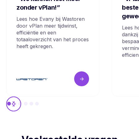
zonder vPlan!”
beste
gewe
Lees hoe Evany bij Wastoren
door vPlan meer tijdwinst,
Lees h
efficiëntie en een
dankzij
totaaloverzicht van het proces
bespaa
heeft gekregen.
vermin
efficie
->