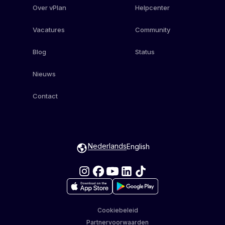
Over vPlan
Helpcenter
Vacatures
Community
Blog
Status
Nieuws
Contact
Nederlands
English
Cookiebeleid
Partnervoorwaarden