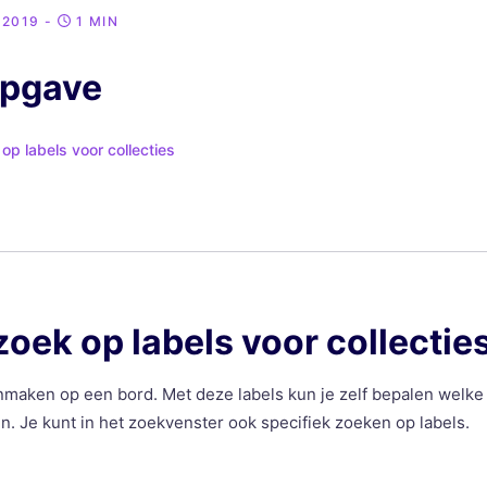
 2019
-
1 MIN
opgave
p labels voor collecties
oek op labels voor collectie
anmaken op een bord. Met deze labels kun je zelf bepalen wel
n. Je kunt in het zoekvenster ook specifiek zoeken op labels.