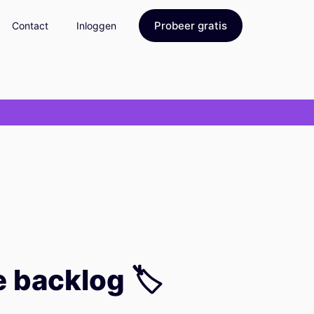
Probeer gratis
Contact
Inloggen
e backlog 🏷