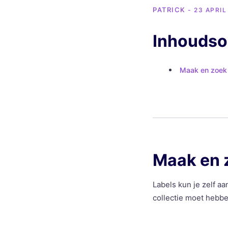
PATRICK
- 23 APRIL
Inhouds
Maak en zoek o
Maak en z
Labels kun je zelf a
collectie moet hebbe