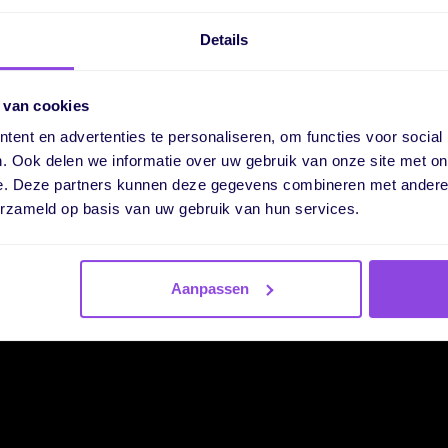
Details
 van cookies
klog in vPlan werkt?
Bekijk onderstaande video:
ent en advertenties te personaliseren, om functies voor social
. Ook delen we informatie over uw gebruik van onze site met on
e. Deze partners kunnen deze gegevens combineren met andere i
erzameld op basis van uw gebruik van hun services.
Aanpassen