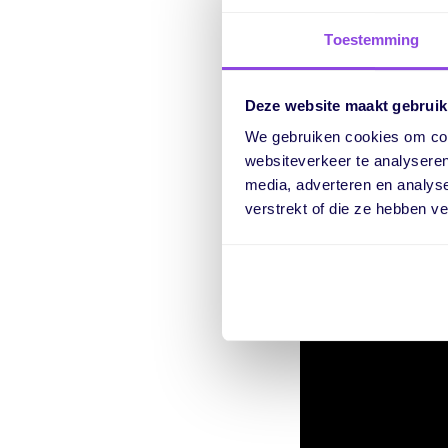
Toestemming
Deze website maakt gebruik
Benieuwd hoe de bac
We gebruiken cookies om cont
websiteverkeer te analyseren
media, adverteren en analys
verstrekt of die ze hebben v