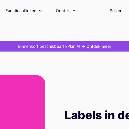
Functionaliteiten
Ontdek
Prijzen
Binnenkort beschikbaar! vPlan AI
->
Ontdek meer
Labels in d