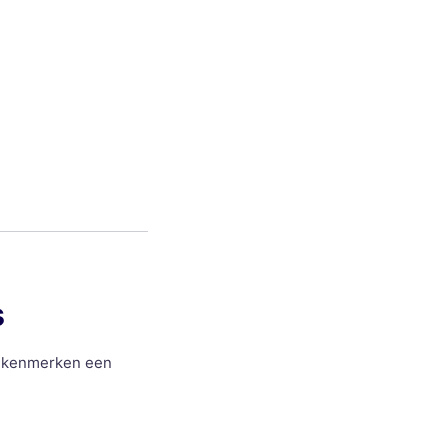
s
ke kenmerken een