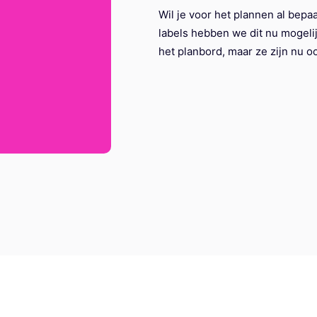
Wil je voor het plannen al bep
labels hebben we dit nu mogelij
het planbord, maar ze zijn nu o