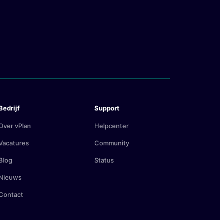
Bedrijf
Support
Over vPlan
Helpcenter
Vacatures
Community
Blog
Status
Nieuws
Contact