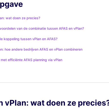
opgave
lan: wat doen ze precies?
e voordelen van de combinatie tussen AFAS en vPlan?
de koppeling tussen vPlan en AFAS?
len: hoe andere bedrijven AFAS en vPlan combineren
met efficiënte AFAS planning via vPlan
n vPlan: wat doen ze precies