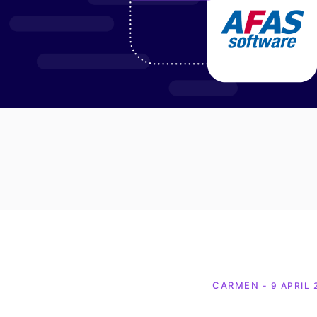
CARMEN
- 9 APRIL 