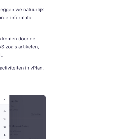
 leggen we natuurlijk
orderinformatie
en komen door de
S zoals artikelen,
t.
ctiviteiten in vPlan.