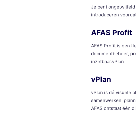
Je bent ongetwijfeld
introduceren voordat
AFAS Profit
AFAS Profit is een f
documentbeheer, proj
inzetbaar.vPlan
vPlan
vPlan is dé visuele 
samenwerken, plannen
AFAS ontstaat één di