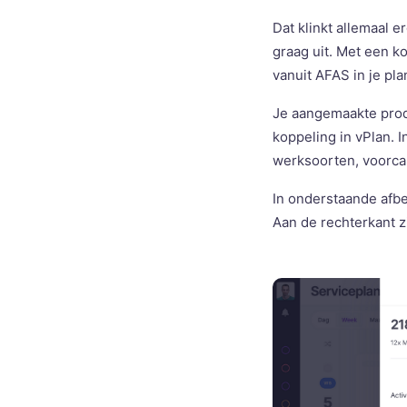
Dat klinkt allemaal e
graag uit. Met een k
vanuit AFAS in je pla
Je aangemaakte prod
koppeling in vPlan. 
werksoorten, voorcal
In onderstaande afbee
Aan de rechterkant zi