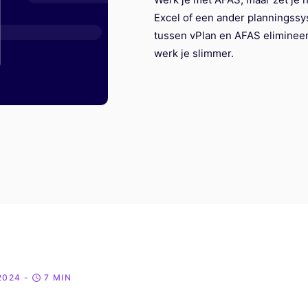
Excel of een ander planningssy
tussen vPlan en AFAS elimineer
werk je slimmer.
2024
-
7 MIN