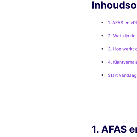
Inhouds
1. AFAS en vP
2. Wat zijn d
3. Hoe werkt 
4. Klantverha
Start vandaag 
1. AFAS e