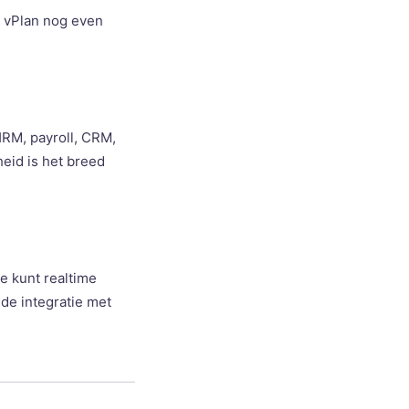
s vPlan nog even
HRM, payroll, CRM,
heid is het breed
e kunt realtime
de integratie met