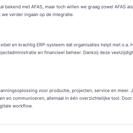
 al bekend met AFAS, maar toch willen we graag zowel AFAS al
 we verder ingaan op de integratie.
lexibel en krachtig ERP-systeem dat organisaties helpt met o.a. 
ectadministratie en financieel beheer. Dankzij deze veelzijdig
planningsoplossing voor productie, projecten, service en meer. J
 en communiceren, allemaal in één overzichtelijke tool. Door 
gitale workflow.