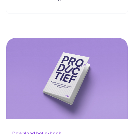
Download het e-book