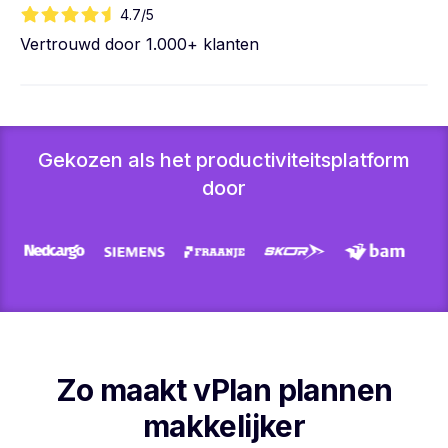
4.7/5
Vertrouwd door 1.000+ klanten
Gekozen als het productiviteitsplatform
door
Zo maakt vPlan plannen
makkelijker