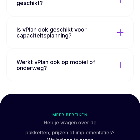
geschikt?
Is vPlan ook geschikt voor
capaciteitsplanning?
Werkt vPlan ook op mobiel of
onderweg?
MEER BEREIKEN
Heb je vragen over de
pakketten, prijzen of implementaties?
We helpen je
graag