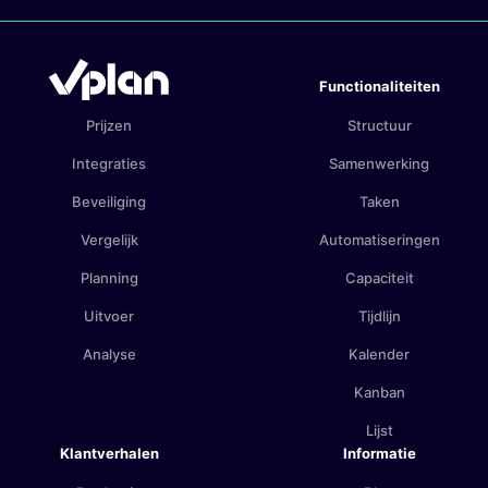
Functionaliteiten
Prijzen
Structuur
Integraties
Samenwerking
Beveiliging
Taken
Vergelijk
Automatiseringen
Planning
Capaciteit
Uitvoer
Tijdlijn
Analyse
Kalender
Kanban
Lijst
Klantverhalen
Informatie