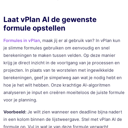
Laat vPlan AI de gewenste
formule opstellen
Formules in vPlan
, maak jij er al gebruik van? In vPlan kun
je slimme formules gebruiken om eenvoudig en snel
berekeningen te maken tussen velden. Op deze manier
krijg je direct inzicht in de voortgang van je processen en
projecten. In plaats van te worstelen met ingewikkelde
berekeningen, geef je simpelweg aan wat je nodig hebt en
hoe je het wilt hebben. Onze krachtige AI-algoritmen
analyseren je input en creëren moeiteloos de juiste formule
voor je planning.
Voorbeeld:
Je wilt zien wanneer een deadline bijna nadert
in een kolom binnen de lijstweergave. Stel met vPlan AI de
formule op. Vul in wat je van deze formule verwacht