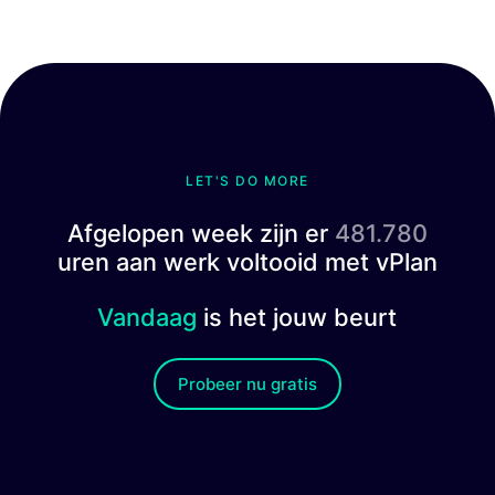
LET'S DO MORE
Afgelopen week zijn er
481.780
uren aan werk voltooid met vPlan
Vandaag
is het jouw beurt
Probeer nu gratis