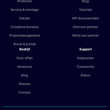
Productie
Blog
Service & montage
Tutorials
Handel
API documentatie
Creatieve bureaus
Vind een partner
Projectmanagement
Word een partner
Bouw & prefab
Bedrijf
Support
Over vPlan
Helpcenter
Vacatures
Community
Blog
Status
Nieuws
Contact