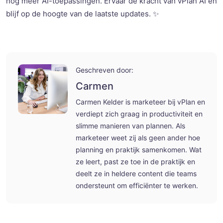
nog meer AI-toepassingen. Ervaar de kracht van vPlan AI en
blijf op de hoogte van de laatste updates. ✨
Geschreven door:
Carmen
Carmen Kelder is marketeer bij vPlan en
verdiept zich graag in productiviteit en
slimme manieren van plannen. Als
marketeer weet zij als geen ander hoe
planning en praktijk samenkomen. Wat
ze leert, past ze toe in de praktijk en
deelt ze in heldere content die teams
ondersteunt om efficiënter te werken.