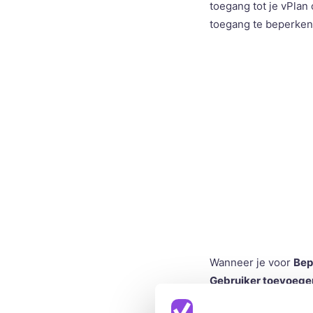
toegang tot je vPlan
toegang te beperken
Wanneer je voor
Bep
Gebruiker toevoege