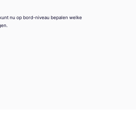
 kunt nu op bord-niveau bepalen welke
gen.