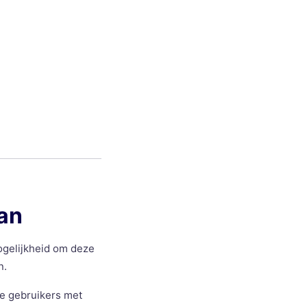
lan
ogelijkheid om deze
n.
lle gebruikers met