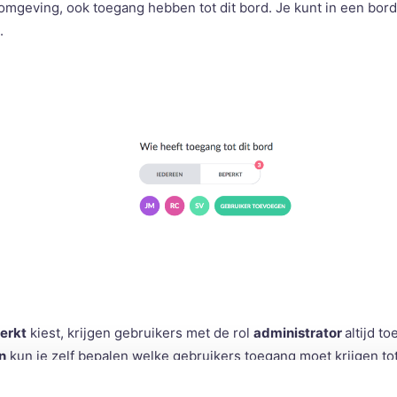
 omgeving, ook toegang hebben tot dit bord. Je kunt in een bor
.
erkt
kiest, krijgen gebruikers met de rol
administrator
altijd t
n
kun je zelf bepalen welke gebruikers toegang moet krijgen tot