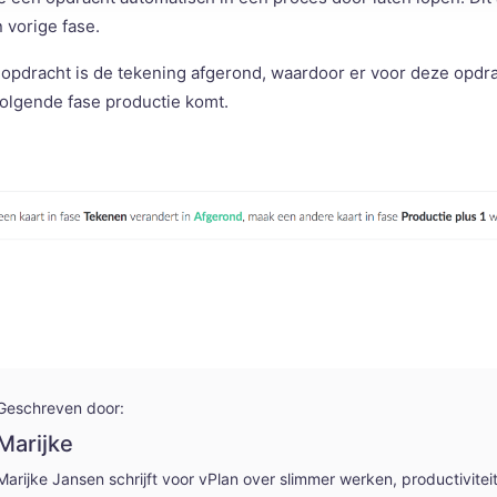
 vorige fase.
 opdracht is de tekening afgerond, waardoor er voor deze opdr
volgende fase productie komt.
Geschreven door:
Marijke
Marijke Jansen schrijft voor vPlan over slimmer werken, productivitei