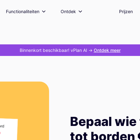
Functionaliteiten
Ontdek
Prijzen
Binnenkort beschikbaar! vPlan AI
->
Ontdek meer
Bepaal wie
tot borden 