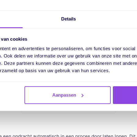
matisering
Details
 een nieuwe automatisering:
 van cookies
ent en advertenties te personaliseren, om functies voor social
. Ook delen we informatie over uw gebruik van onze site met on
e. Deze partners kunnen deze gegevens combineren met andere i
erzameld op basis van uw gebruik van hun services.
Aanpassen
e een opdracht automatisch in een proces door laten lopen. Dit 