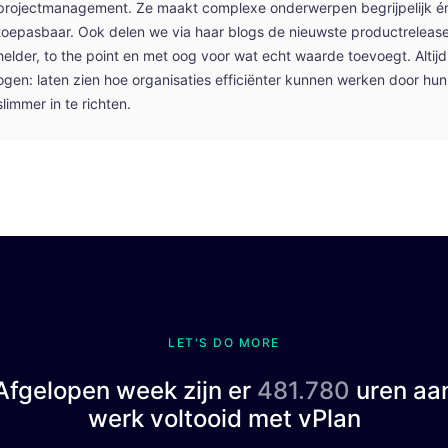
projectmanagement. Ze maakt complexe onderwerpen begrijpelijk én
toepasbaar. Ook delen we via haar blogs de nieuwste productrelease
helder, to the point en met oog voor wat echt waarde toevoegt. Altij
ogen: laten zien hoe organisaties efficiënter kunnen werken door hu
slimmer in te richten.
LET'S DO MORE
Afgelopen week zijn er
481.780
uren aa
werk voltooid met vPlan