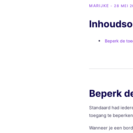
MARIJKE
- 28 MEI 
Inhouds
Beperk de toeg
Beperk de
Standaard had iedere
toegang te beperken.
Wanneer je een bord