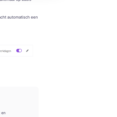
acht automatisch een
t en