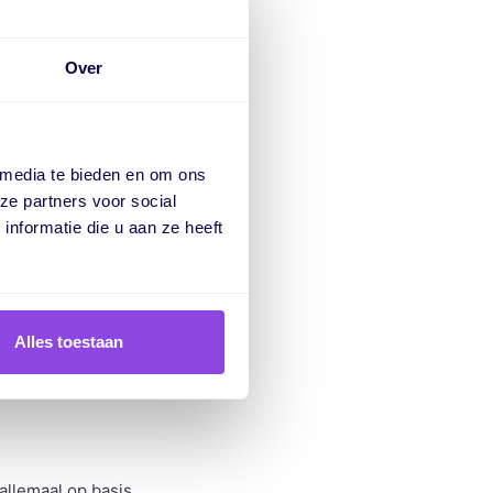
Over
 media te bieden en om ons
ze partners voor social
nformatie die u aan ze heeft
Alles toestaan
allemaal op basis