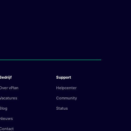
Bedrijf
Support
Over vPlan
Helpcenter
Vacatures
Community
Blog
Status
Nieuws
Contact