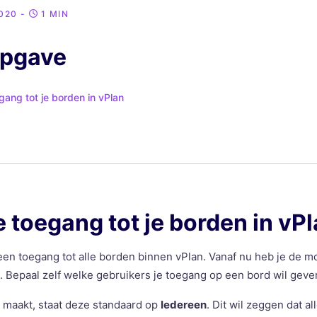
2020
-
1 MIN
opgave
ang tot je borden in vPlan
 toegang tot je borden in vP
en toegang tot alle borden binnen vPlan. Vanaf nu heb je de m
 Bepaal zelf welke gebruikers je toegang op een bord wil geve
 maakt, staat deze standaard op
Iedereen
. Dit wil zeggen dat a