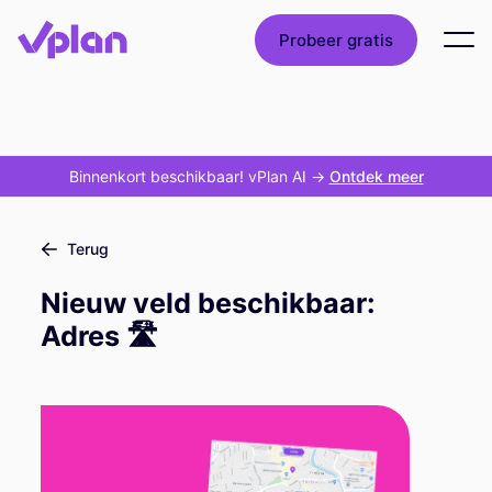
Probeer gratis
Binnenkort beschikbaar! vPlan AI
->
Ontdek meer
Terug
Nieuw veld beschikbaar:
Adres 🛣