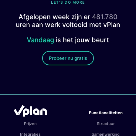
LET'S DO MORE
Afgelopen week zijn er
481.780
uren aan werk voltooid met vPlan
Vandaag
is het jouw beurt
Probeer nu gratis
Functionaliteiten
Prijzen
Structuur
Integraties
Samenwerking