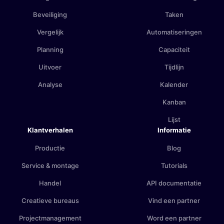
Beveiliging
Taken
Vergelijk
Automatiseringen
Planning
Capaciteit
Uitvoer
Tijdlijn
Analyse
Kalender
Kanban
Lijst
Klantverhalen
Informatie
Productie
Blog
Service & montage
Tutorials
Handel
API documentatie
Creatieve bureaus
Vind een partner
Projectmanagement
Word een partner