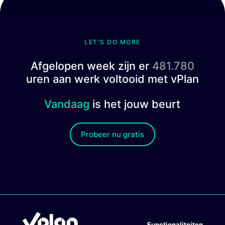
LET'S DO MORE
Afgelopen week zijn er
481.780
uren aan werk voltooid met vPlan
Vandaag
is het jouw beurt
Probeer nu gratis
Functionaliteiten