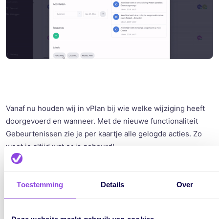
Vanaf nu houden wij in vPlan bij wie welke wijziging heeft
doorgevoerd en wanneer. Met de nieuwe functionaliteit
Gebeurtenissen zie je per kaartje alle gelogde acties. Zo
weet je altijd wat er is gebeurd!
Toestemming
Details
Over
Geschreven door:
Marijke