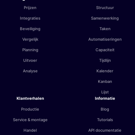
Prijzen
Structuur
Integraties
Samenwerking
Beveiliging
Taken
Vergelijk
Automatiseringen
Planning
Capaciteit
Uitvoer
Tijdlijn
Analyse
Kalender
Kanban
Lijst
Klantverhalen
Informatie
Productie
Blog
Service & montage
Tutorials
Handel
API documentatie