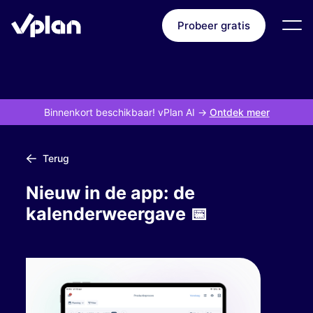
Probeer gratis
Binnenkort beschikbaar! vPlan AI
->
Ontdek meer
Terug
Nieuw in de app: de
kalenderweergave 📅