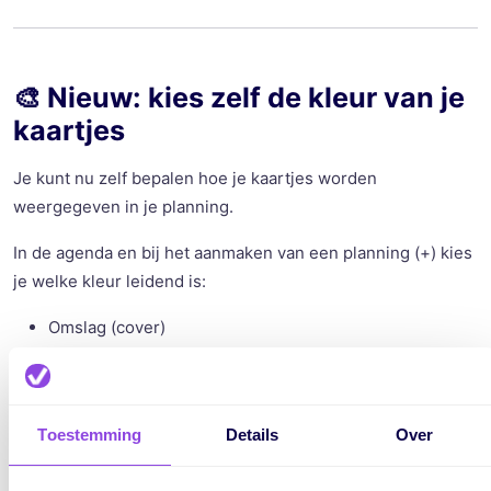
🎨 Nieuw: kies zelf de kleur van je
kaartjes
Je kunt nu zelf bepalen hoe je kaartjes worden
weergegeven in je planning.
In de agenda en bij het aanmaken van een planning (+) kies
je welke kleur leidend is:
Omslag (cover)
Label
Status
Toestemming
Details
Over
Dit is bijvoorbeeld handig als je: