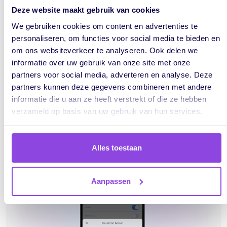
Snel wilt zien welke taken prioriteit hebben
Deze website maakt gebruik van cookies
Verschillende type werkzaamheden visueel wilt
We gebruiken cookies om content en advertenties te
onderscheiden
personaliseren, om functies voor social media te bieden en
Werkt met statussen en daar direct overzicht in wilt
om ons websiteverkeer te analyseren. Ook delen we
houden
informatie over uw gebruik van onze site met onze
partners voor social media, adverteren en analyse. Deze
Zo maak je je planning nog duidelijker en persoonlijker.
partners kunnen deze gegevens combineren met andere
informatie die u aan ze heeft verstrekt of die ze hebben
verzameld op basis van uw gebruik van hun services.
Alles toestaan
Aanpassen