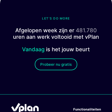
LET'S DO MORE
Afgelopen week zijn er
481.780
uren aan werk voltooid met vPlan
Vandaag
is het jouw beurt
Probeer nu gratis
Functionaliteiten