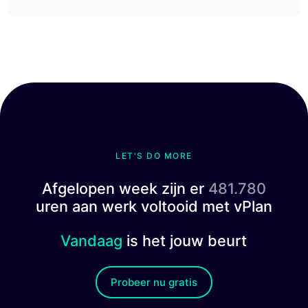
LET'S DO MORE
Afgelopen week zijn er
481.780
uren aan werk voltooid met vPlan
Vandaag
is het jouw beurt
Probeer nu gratis