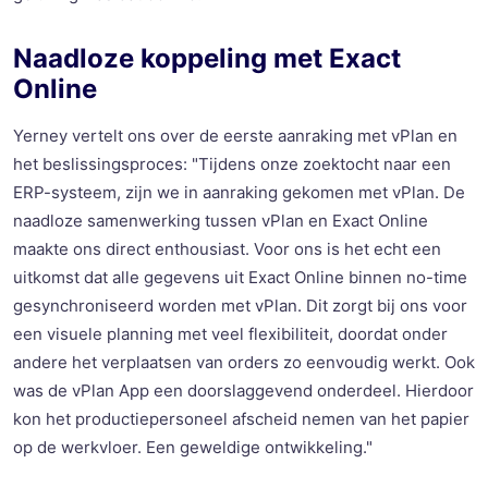
Naadloze koppeling met Exact
Online
Yerney
vertelt ons over de eerste aanraking met
vPlan
en
het beslissingsproces: "Tijdens onze zoektocht naar een
ERP-systeem, zijn we in aanraking gekomen met
vPlan
. De
naadloze samenwerking tussen
vPlan
en Exact Online
maakte ons
direct
enthousiast. Voor ons is het echt een
uitkomst dat alle gegevens uit Exact Online binnen no-time
gesynchroniseerd worden
met
vPlan
. Dit zorgt bij ons voor
een visuele planning met
veel
flexibiliteit, doordat
onder
andere
het
verplaatsen
van orders
zo eenvoudig
werkt.
Ook
was de
vPlan
App een doorslaggevend onderdeel. Hierdoor
k
on
het productiepersoneel
afscheid nemen
van het papier
op de werkvloer.
Een geweldige ontwikkeling
.
"