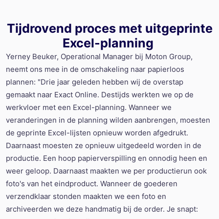
Tijdrovend proces met uitgeprinte
Excel
-
planning
Yerney
Beuker,
Operational
Manager bij
Moton
Group
,
neemt ons mee in de omschakeling naar papierloos
plannen
: "Drie jaar geleden hebben wij de overstap
gemaakt naar Exact Online. Destijds werkten we op de
werkvloer met een Excel
-
planning. Wanneer we
veranderingen in de planning wilden aanbrengen, moesten
de geprinte Excel
-
lijsten opnieuw worden afgedrukt
.
Daarnaast moesten ze opnieuw uitgedeeld
worden
in de
productie. Een hoop papierverspilling en onnodig heen en
weer geloop.
Daarnaast maakten we per productierun ook
foto's van het eindproduct.
Wanneer de goederen
verzendklaar stonden maakten we een foto en
archiveerden we deze handmatig bij de order.
Je snapt: