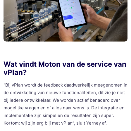
Wat vindt
Moton
van de service van
vPlan
?
"Bij
vPlan
wordt de feedback daadwerkelijk meegenomen in
de ontwikkeling van nieuwe functionaliteiten, dit zie je niet
bij iedere ontwikkelaar. We worden actief benaderd
over
mogelijke vragen en of alles naar wens is. De integratie en
implementatie
zijn
simpel en de resultaten zijn super
.
Kortom: wij zijn erg blij met
vPlan
”,
sluit
Yerney
af.