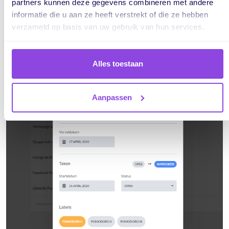
partners kunnen deze gegevens combineren met andere
informatie die u aan ze heeft verstrekt of die ze hebben
verzameld op basis van uw gebruik van hun services.
Alles toestaan
Aanpassen