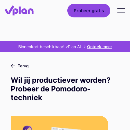
Probeer gratis
Binnenkort beschikbaar! vPlan AI
->
Ontdek meer
Terug
Wil jij productiever worden?
Probeer de Pomodoro-
techniek