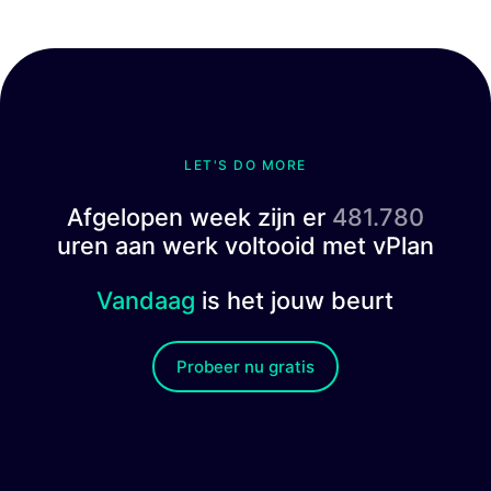
LET'S DO MORE
Afgelopen week zijn er
481.780
uren aan werk voltooid met vPlan
Vandaag
is het jouw beurt
Probeer nu gratis