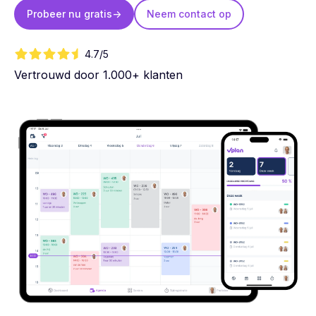
Probeer nu gratis
->
Neem contact op
4.7/5
Vertrouwd door 1.000+ klanten