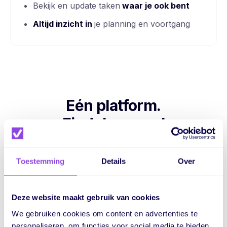
Bekijk en update taken
waar je ook bent
Altijd inzicht in
je planning en voortgang
Eén platform.
Eindeloos veel
mogelijkheden.
Toestemming
Details
Over
Voor meer overzicht, betere samenwerking en grip
op je hele proces
Deze website maakt gebruik van cookies
We gebruiken cookies om content en advertenties te
personaliseren, om functies voor social media te bieden