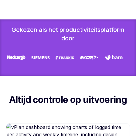
Gekozen als het productiviteitsplatform
door
Altijd controle op uitvoering