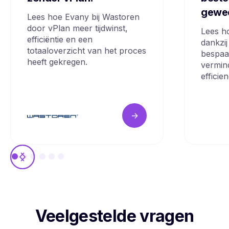
gewe
Lees hoe Evany bij Wastoren
door vPlan meer tijdwinst,
Lees h
efficiëntie en een
dankzij
totaaloverzicht van het proces
bespaa
heeft gekregen.
vermin
efficie
->
Veelgestelde vragen