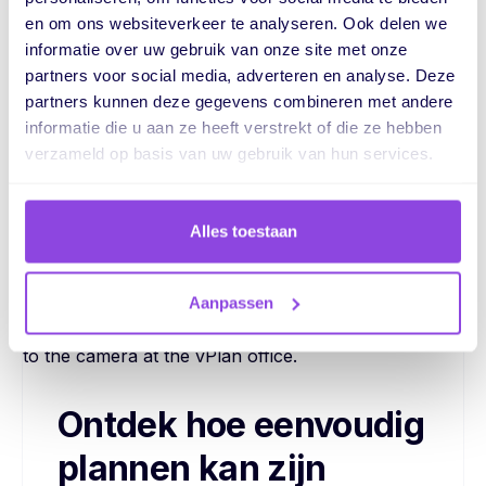
en om ons websiteverkeer te analyseren. Ook delen we
Taken
Capaciteit
informatie over uw gebruik van onze site met onze
partners voor social media, adverteren en analyse. Deze
partners kunnen deze gegevens combineren met andere
Weergaven
Samenwerking
informatie die u aan ze heeft verstrekt of die ze hebben
verzameld op basis van uw gebruik van hun services.
Automatiseringen
Dashboard
Alles toestaan
Aanpassen
Ontdek hoe eenvoudig
plannen kan zijn