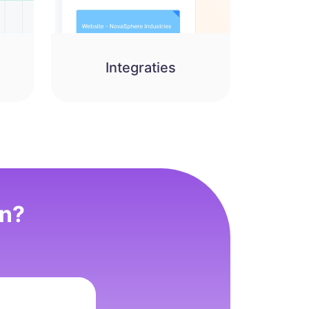
Integraties
en?