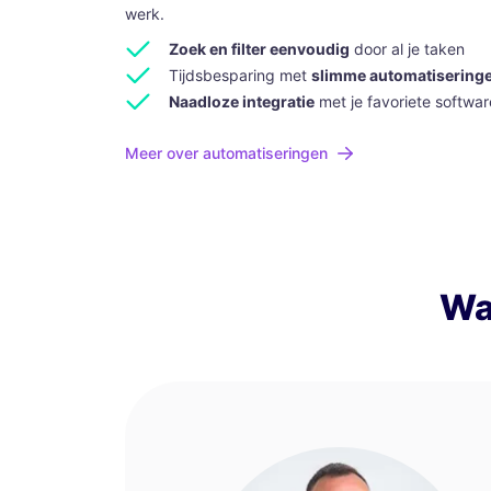
werk.
Zoek en filter eenvoudig
door al je taken
Tijdsbesparing met
slimme automatisering
Naadloze integratie
met je favoriete softwar
Meer over automatiseringen
Wa