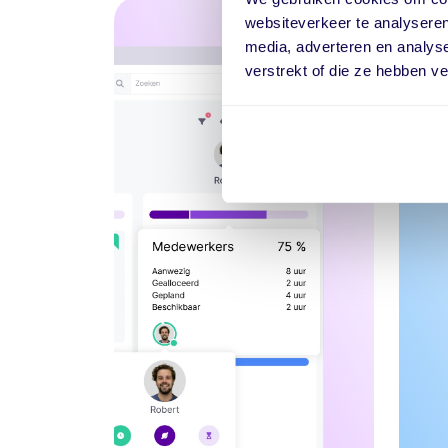
websiteverkeer te analyseren
media, adverteren en analys
verstrekt of die ze hebben v
Ze
opt
Mee