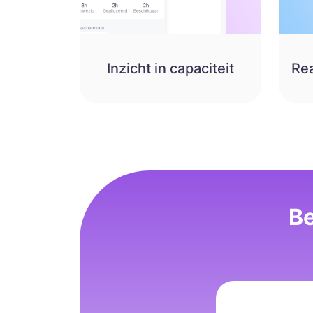
Inzicht in capaciteit
Re
Be