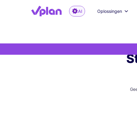
AI
Oplossingen
S
Gee