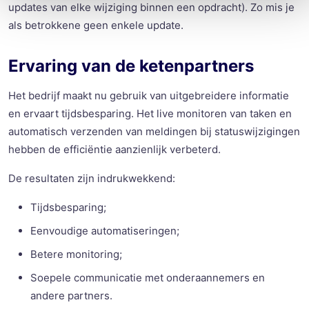
updates van elke wijziging binnen een opdracht)
.
Zo mis
je
als betrokkene
geen enkele update.
Ervaring van de ketenpartners
Het bedrijf maakt nu gebruik van uitgebreidere informatie
en ervaart tijdsbesparing. Het live monitoren van taken en
automatisch verzenden van meldingen bij statuswijzigingen
hebben de efficiëntie aanzienlijk verbeterd.
De resultaten zijn indrukwekkend:
T
ijdsbesparing
;
Eenvoudige
automatiseringen
;
Betere
monitoring
;
Soepele
communicatie met onderaannemers en
andere partners.