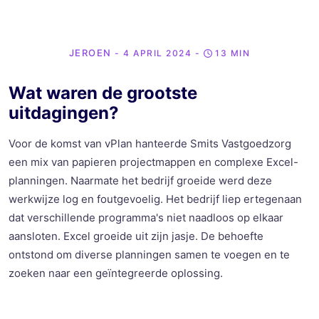
JEROEN
- 4 APRIL 2024
-
13 MIN
Wat waren de grootste
uitdagingen?
Voor de komst van
vPlan
hanteerde Smits Vastgoedzorg
een mix van papieren projectmappen en complexe Excel-
planningen. Naarmate het bedrijf groeide werd deze
werkwijze log en foutgevoelig. Het bedrijf liep ertegenaan
dat verschillende programma's niet naadloos op elkaar
aansloten.
Excel groeide uit zijn jasje.
De behoefte
ontstond om diverse planningen
samen te voegen
e
n te
zoeken naar een geïntegreerde oplossing.