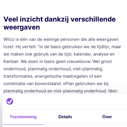
Veel inzicht dankzij verschillende
weergaven
Wilco is één van de weinige personen die alle weergaven
inzet. Hij vertelt: “In de basis gebruiken we de tijdlijn, maar
we maken ook gebruik van de lijst, kalender, analyse en
Kanban
. We doen in basis geen nieuwbouw. Wel groot
onderhoud, planmatig onderhoud, niet-planmatig,
transformaties, energetische maatregelen of een
combinatie van bovenstaand. vPlan gebruiken we bij
planmatig onderhoud en niet-planmatig onderhoud. Niet-
planmatig onderhoud bestaat uit mutatie onderhoud,
reparatieonderhoud en vraag gestuurde renovaties in
bewoonde staat."
Toestemming
Details
Over
"De verschillende weergaven bieden hierbij uitkomst. Op