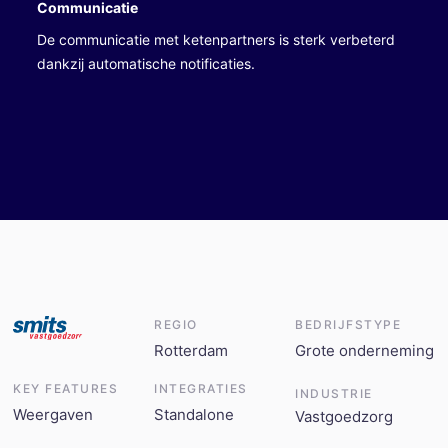
Communicatie
De communicatie met ketenpartners is sterk verbeterd
dankzij automatische notificaties.
REGIO
BEDRIJFSTYPE
Rotterdam
Grote onderneming
KEY FEATURES
INTEGRATIES
INDUSTRIE
Weergaven
Standalone
Vastgoedzorg