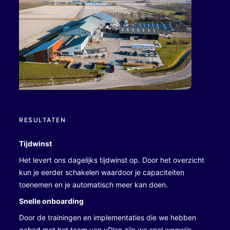
RESULTATEN
Tijdwinst
Het levert ons dagelijks tijdwinst op. Door het overzicht
kun je eerder schakelen waardoor je capaciteiten
toenemen en je automatisch meer kan doen.
Snelle onboarding
Door de trainingen en implementaties die we hebben
gehad met het team van vPlan zijn we snel wegwijs