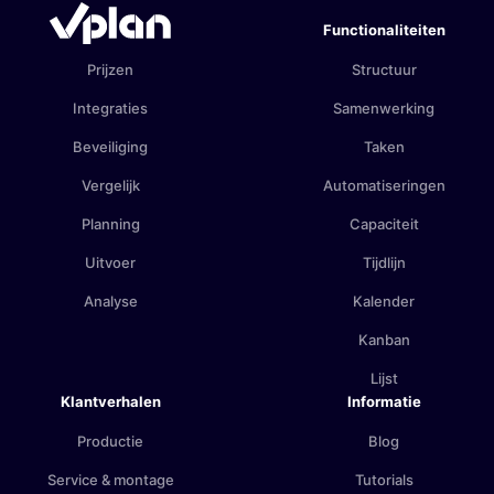
Functionaliteiten
Prijzen
Structuur
Integraties
Samenwerking
Beveiliging
Taken
Vergelijk
Automatiseringen
Planning
Capaciteit
Uitvoer
Tijdlijn
Analyse
Kalender
Kanban
Lijst
Klantverhalen
Informatie
Productie
Blog
Service & montage
Tutorials