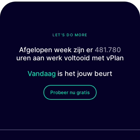
LET'S DO MORE
Afgelopen week zijn er
481.780
uren aan werk voltooid met vPlan
Vandaag
is het jouw beurt
Probeer nu gratis