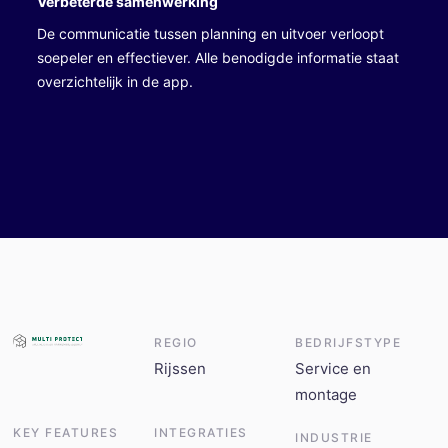
Verbeterde samenwerking
De communicatie tussen planning en uitvoer verloopt
soepeler en effectiever. Alle benodigde informatie staat
overzichtelijk in de app.
REGIO
BEDRIJFSTYPE
Rijssen
Service en
montage
KEY FEATURES
INTEGRATIES
INDUSTRIE