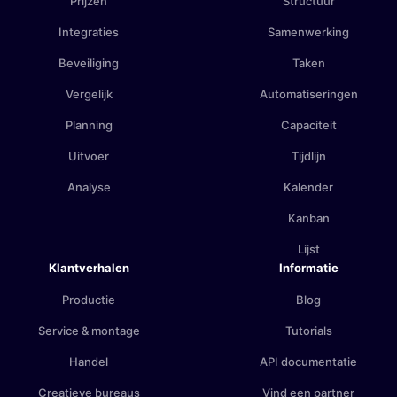
Prijzen
Structuur
Integraties
Samenwerking
Beveiliging
Taken
Vergelijk
Automatiseringen
Planning
Capaciteit
Uitvoer
Tijdlijn
Analyse
Kalender
Kanban
Lijst
Klantverhalen
Informatie
Productie
Blog
Service & montage
Tutorials
Handel
API documentatie
Creatieve bureaus
Vind een partner