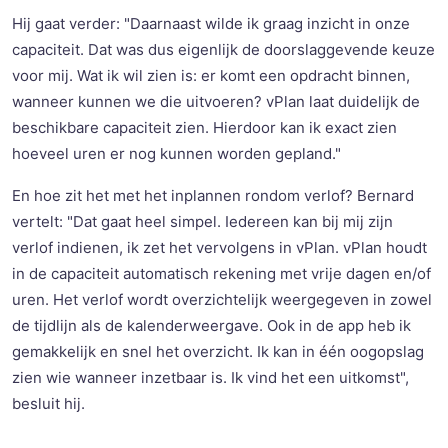
Hij gaat verder: "Daarnaast wilde ik graag inzicht in onze
capaciteit. Dat was dus eigenlijk de doorslaggevende keuze
voor mij. Wat ik wil zien is: er komt een opdracht binnen,
wanneer kunnen we die uitvoeren? vPlan laat duidelijk de
beschikbare capaciteit zien. Hierdoor kan ik exact zien
hoeveel uren er nog kunnen worden gepland."
En hoe zit het met het inplannen rondom verlof? Bernard
vertelt: "Dat gaat heel simpel. Iedereen kan bij mij zijn
verlof indienen, ik zet het vervolgens in vPlan. vPlan houdt
in de capaciteit automatisch rekening met vrije dagen en/of
uren. Het verlof wordt overzichtelijk weergegeven in zowel
de tijdlijn als de kalenderweergave. Ook in de app heb ik
gemakkelijk en snel het overzicht. Ik kan in één oogopslag
zien wie wanneer inzetbaar is. Ik vind het een uitkomst",
besluit hij.