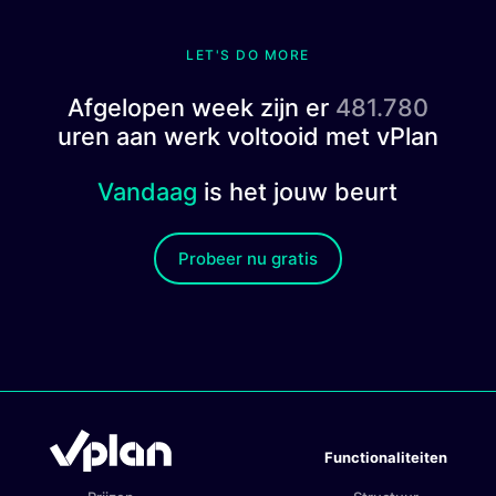
LET'S DO MORE
Afgelopen week zijn er
481.780
uren aan werk voltooid met vPlan
Vandaag
is het jouw beurt
Probeer nu gratis
Functionaliteiten