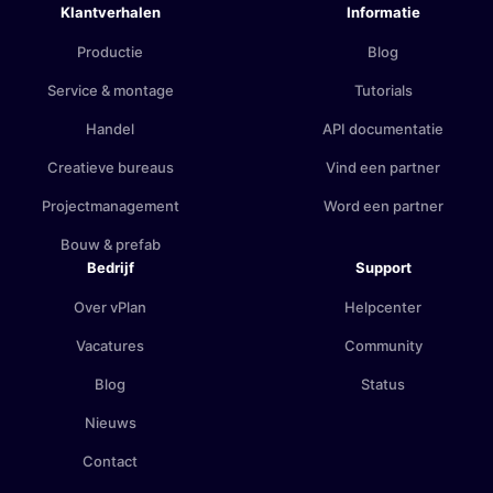
Klantverhalen
Informatie
Productie
Blog
Service & montage
Tutorials
Handel
API documentatie
Creatieve bureaus
Vind een partner
Projectmanagement
Word een partner
Bouw & prefab
Bedrijf
Support
Over vPlan
Helpcenter
Vacatures
Community
Blog
Status
Nieuws
Contact