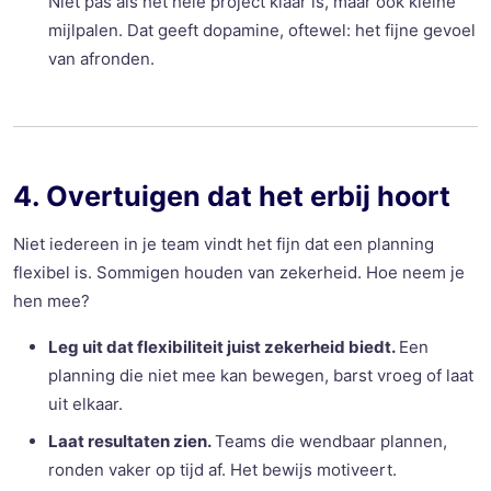
Niet pas als het hele project klaar is, maar ook kleine
mijlpalen. Dat geeft dopamine, oftewel: het fijne gevoel
van afronden.
4. Overtuigen dat het erbij hoort
Niet iedereen in je team vindt het fijn dat een planning
flexibel is. Sommigen houden van zekerheid. Hoe neem je
hen mee?
Leg uit dat flexibiliteit juist zekerheid biedt.
Een
planning die niet mee kan bewegen, barst vroeg of laat
uit elkaar.
Laat resultaten zien.
Teams die wendbaar plannen,
ronden vaker op tijd af. Het bewijs motiveert.