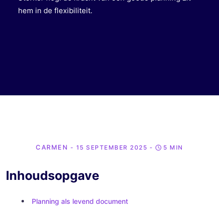
hem in de flexibiliteit.
CARMEN
- 15 SEPTEMBER 2025
-
5 MIN
Inhoudsopgave
Planning als levend document