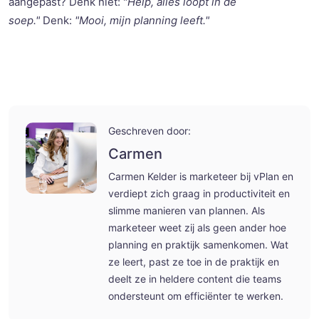
aangepast? Denk niet: "
Help, alles loopt in de
soep."
Denk:
"Mooi, mijn planning leeft."
Geschreven door:
Carmen
Carmen Kelder is marketeer bij vPlan en
verdiept zich graag in productiviteit en
slimme manieren van plannen. Als
marketeer weet zij als geen ander hoe
planning en praktijk samenkomen. Wat
ze leert, past ze toe in de praktijk en
deelt ze in heldere content die teams
ondersteunt om efficiënter te werken.