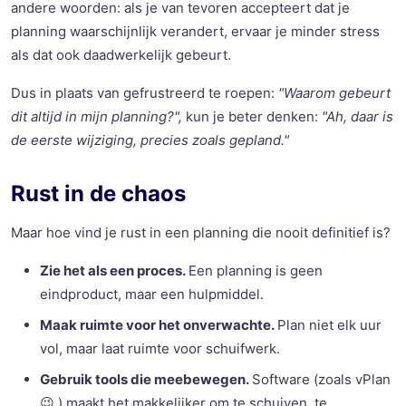
andere woorden: als je van tevoren accepteert dat je
planning waarschijnlijk verandert, ervaar je minder stress
als dat ook daadwerkelijk gebeurt.
Dus in plaats van gefrustreerd te roepen:
"Waarom gebeurt
dit altijd in mijn planning?",
kun je beter denken:
"Ah, daar is
de eerste wijziging, precies zoals gepland."
Rust in de chaos
Maar hoe vind je rust in een planning die nooit definitief is?
Zie het als een proces.
Een planning is geen
eindproduct, maar een hulpmiddel.
Maak ruimte voor het onverwachte.
Plan niet elk uur
vol, maar laat ruimte voor schuifwerk.
Gebruik tools die meebewegen.
Software (zoals vPlan
😉 ) maakt het makkelijker om te schuiven, te