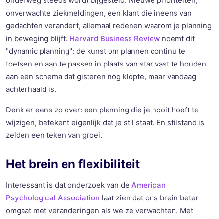
onderweg steeds wordt bijgesteld. Nieuwe prioriteiten,
onverwachte ziekmeldingen, een klant die ineens van
gedachten verandert, allemaal redenen waarom je planning
in beweging blijft.
Harvard Business Review
noemt dit
"dynamic planning": de kunst om plannen continu te
toetsen en aan te passen in plaats van star vast te houden
aan een schema dat gisteren nog klopte, maar vandaag
achterhaald is.
Denk er eens zo over: een planning die je nooit hoeft te
wijzigen, betekent eigenlijk dat je stil staat. En stilstand is
zelden een teken van groei.
Het brein en flexibiliteit
Interessant is dat onderzoek van de
American
Psychological Association
laat zien dat ons brein beter
omgaat met veranderingen als we ze verwachten. Met