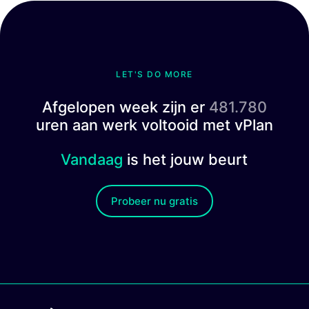
LET'S DO MORE
Afgelopen week zijn er
481.780
uren aan werk voltooid met vPlan
Vandaag
is het jouw beurt
Probeer nu gratis