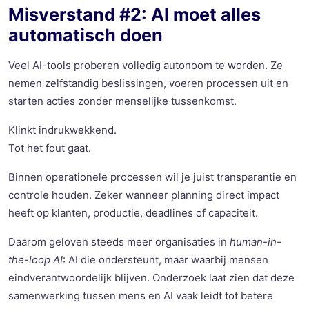
Misverstand #2: AI moet alles
automatisch doen
Veel AI-tools proberen volledig autonoom te worden. Ze
nemen zelfstandig beslissingen, voeren processen uit en
starten acties zonder menselijke tussenkomst.
Klinkt indrukwekkend.
Tot het fout gaat.
Binnen operationele processen wil je juist transparantie en
controle houden. Zeker wanneer planning direct impact
heeft op klanten, productie, deadlines of capaciteit.
Daarom geloven steeds meer organisaties in
human-in-
the-loop AI
: AI die ondersteunt, maar waarbij mensen
eindverantwoordelijk blijven. Onderzoek laat zien dat deze
samenwerking tussen mens en AI vaak leidt tot betere