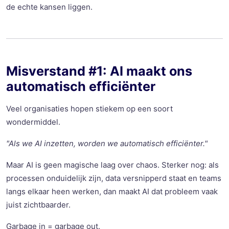
de echte kansen liggen.
Misverstand #1: AI maakt ons
automatisch efficiënter
Veel organisaties hopen stiekem op een soort
wondermiddel.
"Als we AI inzetten, worden we automatisch efficiënter."
Maar AI is geen magische laag over chaos. Sterker nog: als
processen onduidelijk zijn, data versnipperd staat en teams
langs elkaar heen werken, dan maakt AI dat probleem vaak
juist zichtbaarder.
Garbage in = garbage out.