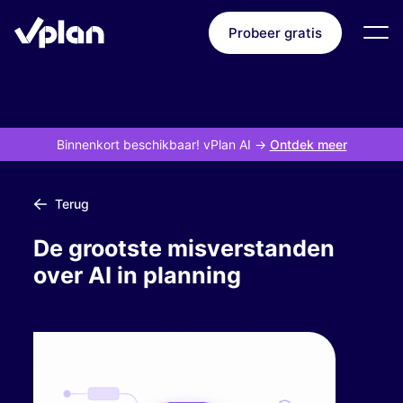
Probeer gratis
Binnenkort beschikbaar! vPlan AI
->
Ontdek meer
Terug
De grootste misverstanden
over AI in planning