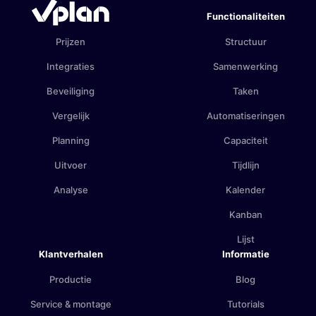
Functionaliteiten
Prijzen
Structuur
Integraties
Samenwerking
Beveiliging
Taken
Vergelijk
Automatiseringen
Planning
Capaciteit
Uitvoer
Tijdlijn
Analyse
Kalender
Kanban
Lijst
Klantverhalen
Informatie
Productie
Blog
Service & montage
Tutorials