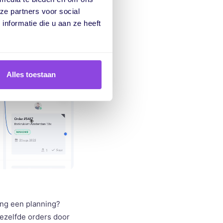
ze partners voor social
nformatie die u aan ze heeft
Alles toestaan
ing een planning?
dezelfde orders door