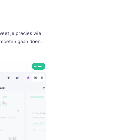
eet je precies wie
 moeten gaan doen.