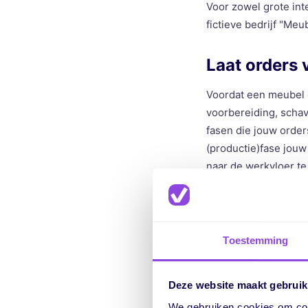
Voor zowel grote int
fictieve bedrijf "Me
Laat orders 
Voordat een meubel 
voorbereiding, schav
fasen die jouw order
(productie)fase jouw 
naar de werkvloer te
Toestemming
Deze website maakt gebruik
We gebruiken cookies om cont