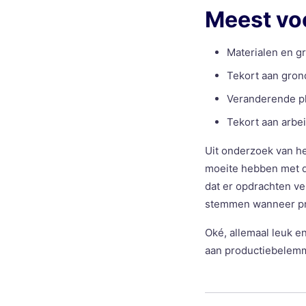
Meest vo
Materialen en g
Tekort aan grond
Veranderende pl
Tekort aan arbe
Uit onderzoek van h
moeite hebben met de
dat er opdrachten ve
stemmen wanneer pr
Oké, allemaal leuk en
aan productiebelemme