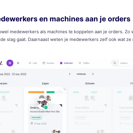
edewerkers en machines aan je orders
owel medewerkers als machines te koppelen aan je orders. Zo w
 de slag gaat. Daarnaast weten je medewerkers zelf ook wat ze