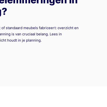
g?
 of standaard meubels fabriceert: overzicht en
nning is van cruciaal belang. Lees in
icht houdt in je planning.