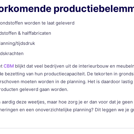
orkomende productiebelem
rondstoffen worden te laat geleverd
stoffen & halffabricaten
anning/tijdsdruk
idskrachten
et
CBM
blijkt dat veel bedrijven uit de interieurbouw en meube
 bezetting van hun productiecapaciteit. De tekorten in gronds
rschoven moeten worden in de planning. Het is daardoor lastig 
oducten geleverd gaan worden.
 aardig deze weetjes, maar hoe zorg je er dan voor dat je geen t
ringen en een onoverzichtelijke planning? Dit leggen we je gr