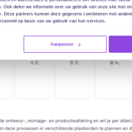
. Ook delen we informatie over uw gebruik van onze site met on
e. Deze partners kunnen deze gegevens combineren met andere i
erzameld op basis van uw gebruik van hun services.
Aanpassen
de ontwerp-, montage- en productieafdeling en wil je per afdel
om deze processen in verschillende planborden te plannen en 