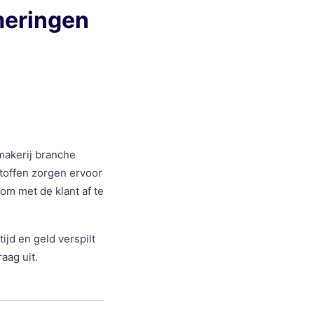
meringen
lmakerij branche
toffen zorgen ervoor
om met de klant af te
ijd en geld verspilt
aag uit.