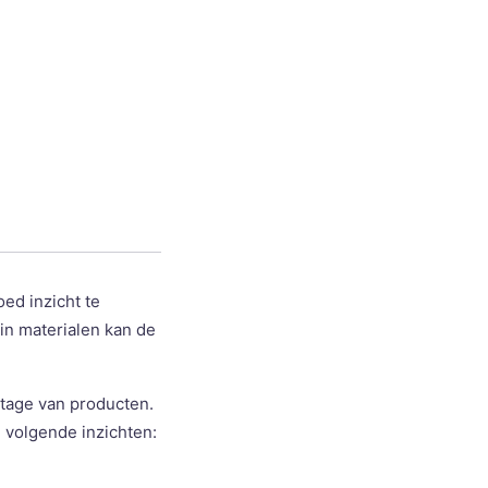
ed inzicht te
 in materialen kan de
ntage van producten.
 volgende inzichten: