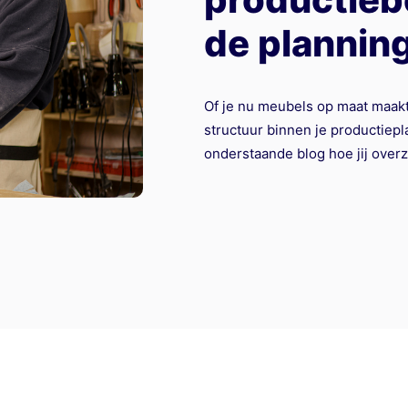
de plannin
Of je nu meubels op maat maakt
structuur binnen je productiepla
onderstaande blog hoe jij overz