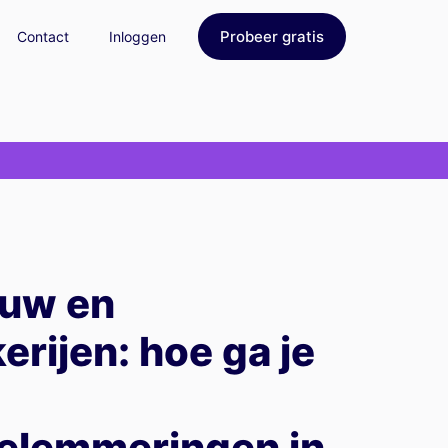
Probeer gratis
Contact
Inloggen
ouw en
rijen: hoe ga je
elemmeringen in