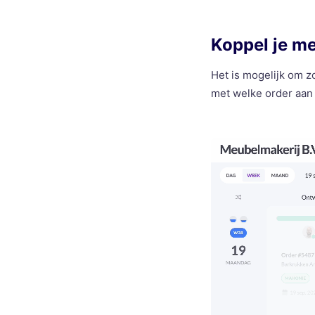
Koppel je m
Het is mogelijk om z
met welke order aan