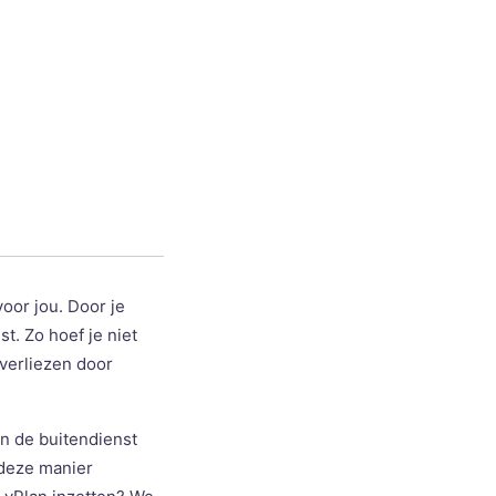
oor jou. Door je
t. Zo hoef je niet
 verliezen door
en de buitendienst
 deze manier