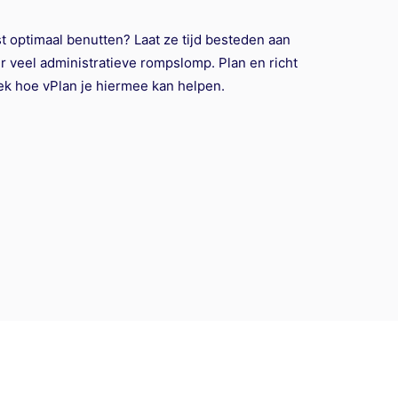
st optimaal benutten? Laat ze tijd besteden aan
r veel administratieve rompslomp. Plan en richt
dek hoe vPlan je hiermee kan helpen.