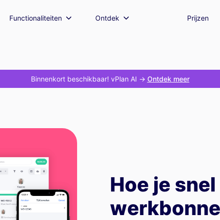
Functionaliteiten
Ontdek
Prijzen
Binnenkort beschikbaar! vPlan AI
->
Ontdek meer
Hoe je snel
werkbonnen