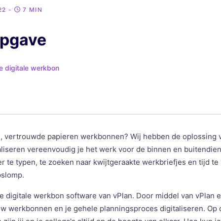
22
-
7 MIN
opgave
je digitale werkbon
e, vertrouwde papieren werkbonnen? Wij hebben de oplossing v
liseren vereenvoudig je het werk voor de binnen en buitendiens
 te typen, te zoeken naar kwijtgeraakte werkbriefjes en tijd te
pslomp.
e digitale werkbon software van vPlan. Door middel van vPlan 
uw werkbonnen en je gehele planningsproces digitaliseren. Op