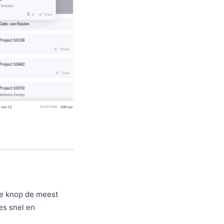
de knop de meest
es snel en