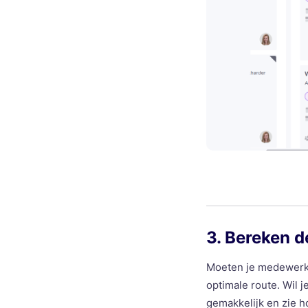
3. Bereken d
Moeten je medewerke
optimale route. Wil 
gemakkelijk en zie h