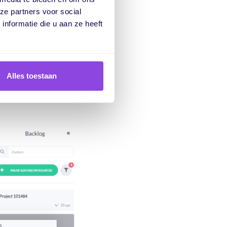
ze partners voor social
nformatie die u aan ze heeft
 Plan de opdracht in
 planning. Hou zelfs
Alles toestaan
anwagen? Maak je