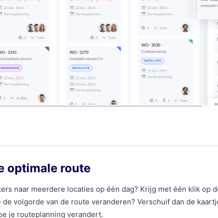
e optimale route
rs naar meerdere locaties op één dag? Krijg met één klik op 
je de volgorde van de route veranderen? Verschuif dan de kaartj
oe je routeplanning verandert.