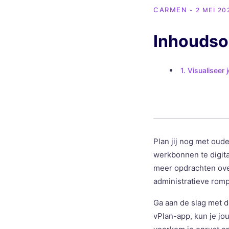
CARMEN
- 2 MEI 20
Inhouds
1. Visualiseer 
Plan jij nog met oud
werkbonnen te digita
meer opdrachten over
administratieve rom
Ga aan de slag met d
vPlan-app, kun je jo