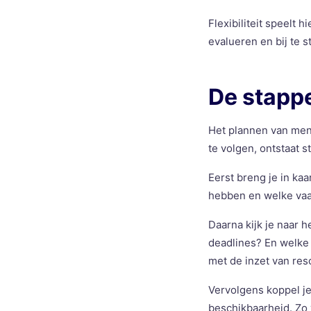
Flexibiliteit speelt 
evalueren en bij te s
De stapp
Het plannen van men
te volgen, ontstaat s
Eerst breng je in kaa
hebben en welke vaar
Daarna kijk je naar 
deadlines? En welke 
met de inzet van res
Vervolgens koppel j
beschikbaarheid. Zo 