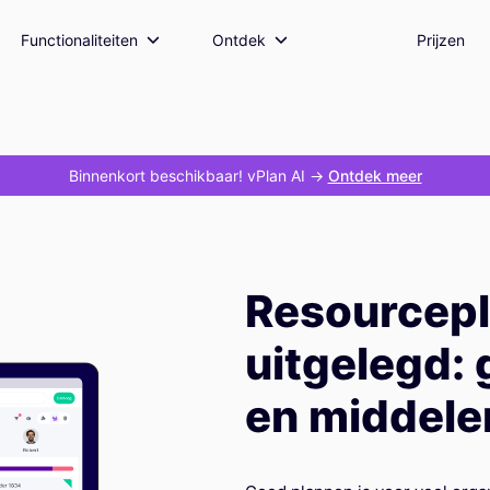
Functionaliteiten
Ontdek
Prijzen
Binnenkort beschikbaar! vPlan AI
->
Ontdek meer
Resourcep
uitgelegd:
en middele