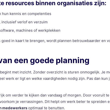
e resources binnen organisaties zijn:
 hun kennis en competenties
, inclusief verlof en verzuim
software, machines of werkplekken
 goed in kaart te brengen, wordt plannen betrouwbaarder en v
 van een goede planning
begint met inzicht. Zonder overzicht is sturen onmogelijk. Je 
el werk er ligt en welke vaardigheden nodig zijn. Pas dan kun j
grijk om verder te kijken dan vandaag of morgen. Door vooruit t
oorkom je verrassingen. Dit helpt om werk beter te spreiden 
an medewerkers
optimaal te benutten.