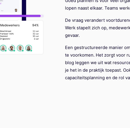
Goed plannen is voor veel organ
lopen naast elkaar. Teams werk
De vraag verandert voortdurend.
Werk stapelt zich op, medewerk
gevaar.
Een gestructureerde manier om 
te voorkomen. Het zorgt voor ru
blog leggen we uit wat resource
je het in de praktijk toepast. Oo
capaciteitsplanning en de rol v