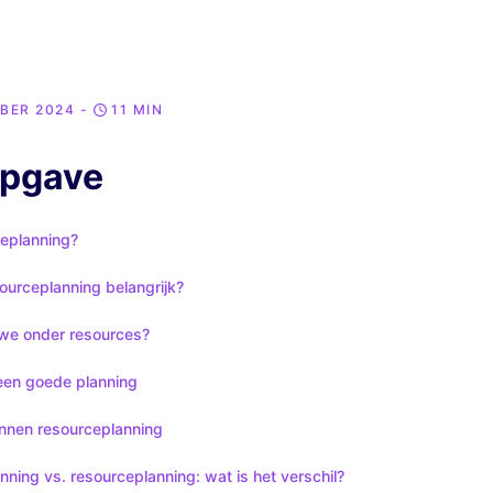
BER 2024
-
11 MIN
opgave
ceplanning?
ourceplanning belangrijk?
we onder resources?
een goede planning
nnen resourceplanning
nning vs. resourceplanning: wat is het verschil?