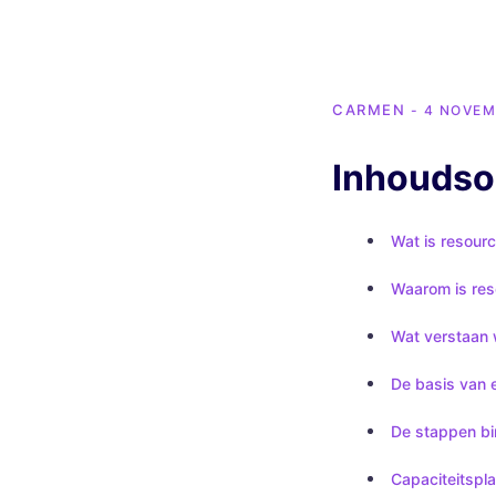
CARMEN
- 4 NOVEM
Inhouds
Wat is resour
Waarom is res
Wat verstaan 
De basis van 
De stappen bi
Capaciteitspla