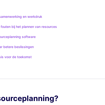
 samenwerking en werkdruk
fouten bij het plannen van resources
sourceplanning software
ar betere beslissingen
sis voor de toekomst
esourceplanning?