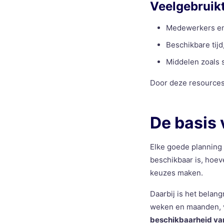
Veelgebruikt
Medewerkers en
Beschikbare tijd
Middelen zoals 
Door deze resources
De basis
Elke goede planning 
beschikbaar is, hoeve
keuzes maken.
Daarbij is het belan
weken en maanden, v
beschikbaarheid v