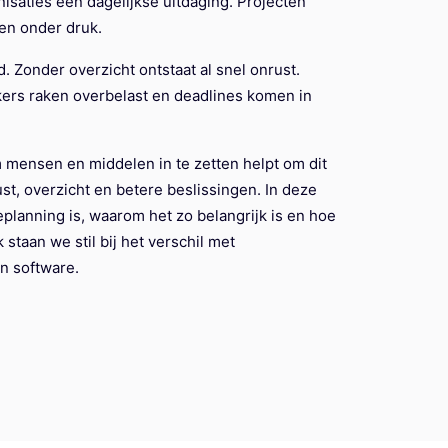
isaties een dagelijkse uitdaging. Projecten
en onder druk.
 Zonder overzicht ontstaat al snel onrust.
ers raken overbelast en deadlines komen in
mensen en middelen in te zetten helpt om dit
st, overzicht en betere beslissingen. In deze
planning is, waarom het zo belangrijk is en hoe
k staan we stil bij het verschil met
an software.