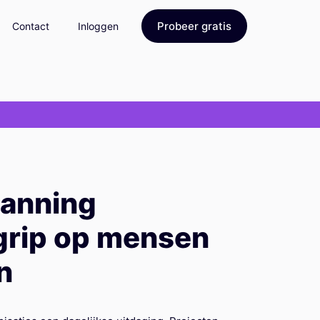
Probeer gratis
Contact
Inloggen
lanning
 grip op mensen
n