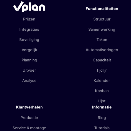
Functionaliteiten
Prijzen
Structuur
Integraties
Samenwerking
Beveiliging
Taken
Vergelijk
Automatiseringen
Planning
Capaciteit
Uitvoer
Tijdlijn
Analyse
Kalender
Kanban
Lijst
Klantverhalen
Informatie
Productie
Blog
Service & montage
Tutorials