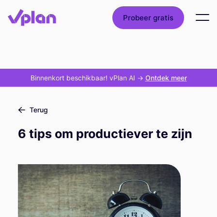
Probeer gratis
Binnenkort beschikbaar! vPlan AI
->
Ontdek meer
Terug
6 tips om productiever te zijn