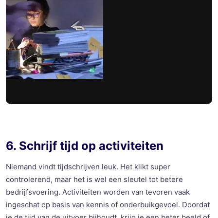
6. Schrijf tijd op activiteiten
Niemand vindt tijdschrijven leuk. Het klikt super
controlerend, maar het is wel een sleutel tot betere
bedrijfsvoering. Activiteiten worden van tevoren vaak
ingeschat op basis van kennis of onderbuikgevoel. Doordat
je de tijd van de uitvoer bijhoudt, krijg je een beter beeld of