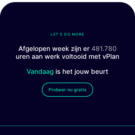
LET'S DO MORE
Afgelopen week zijn er
481.780
uren aan werk voltooid met vPlan
Vandaag
is het jouw beurt
Probeer nu gratis