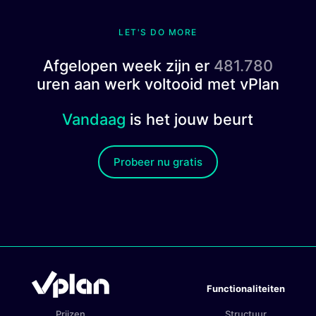
LET'S DO MORE
Afgelopen week zijn er
481.780
uren aan werk voltooid met vPlan
Vandaag
is het jouw beurt
Probeer nu gratis
Functionaliteiten
Prijzen
Structuur