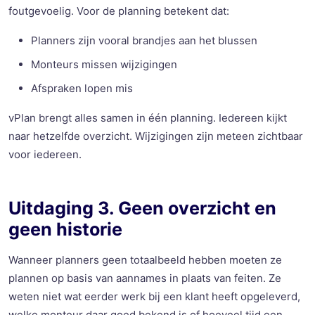
foutgevoelig. Voor de planning betekent dat:
Planners zijn vooral brandjes aan het blussen
Monteurs missen wijzigingen
Afspraken lopen mis
vPlan brengt alles samen in één planning. Iedereen kijkt
naar hetzelfde overzicht. Wijzigingen zijn meteen zichtbaar
voor iedereen.
Uitdaging 3. Geen overzicht en
geen historie
Wanneer planners geen totaalbeeld hebben moeten ze
plannen op basis van aannames in plaats van feiten. Ze
weten niet wat eerder werk bij een klant heeft opgeleverd,
welke monteur daar goed bekend is of hoeveel tijd een