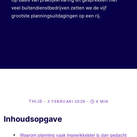
veel buitendienstbedrijven zetten we de vijf
grootste planningsuitdagingen op een rij.
THIJS
- 3 FEBRUARI 2026
-
4 MIN
Inhoudsopgave
Waarom planning vaak ingewikkelder is dan gedacht