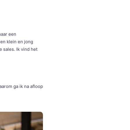
naar een
een klein en jong
 sales. Ik vind het
Daarom ga ik na afloop