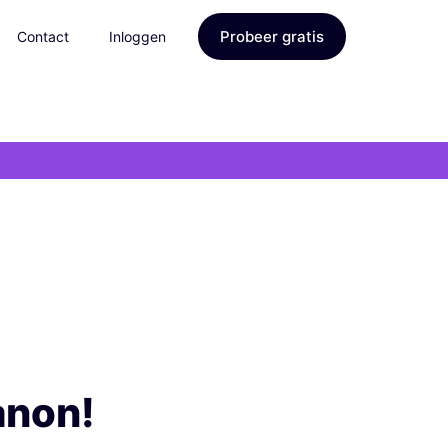
Probeer gratis
Contact
Inloggen
non!