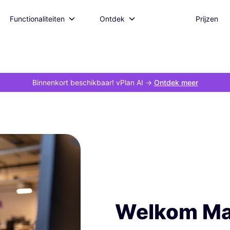
Functionaliteiten
Ontdek
Prijzen
Binnenkort beschikbaar! vPlan AI
->
Ontdek meer
Welkom Ma