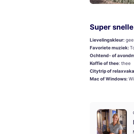
Super snelle
Lievelingskleur:
gee
Favoriete muziek:
T
Ochtend- of avond
Koffie of thee
: thee
Citytrip of relaxvaka
Mac of Windows:
Wi