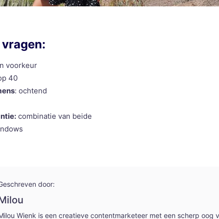
 vragen:
n voorkeur
op 40
mens
: ochtend
ntie:
combinatie van beide
ndows
Geschreven door:
Milou
Milou Wienk is een creatieve contentmarketeer met een scherp oog v