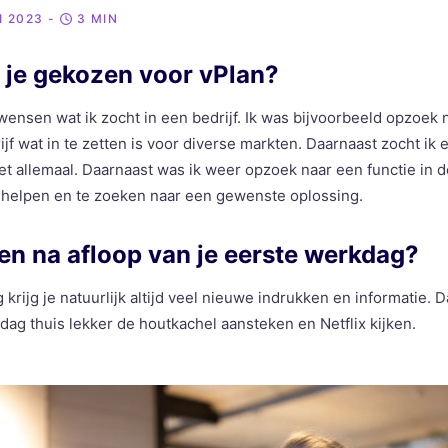
I 2023
-
3 MIN
je gekozen voor vPlan?
wensen wat ik zocht in een bedrijf. Ik was bijvoorbeeld opzoek 
jf wat in te zetten is voor diverse markten. Daarnaast zocht ik 
het allemaal. Daarnaast was ik weer opzoek naar een functie in de
e helpen en te zoeken naar een gewenste oplossing.
en na afloop van je eerste werkdag?
krijg je natuurlijk altijd veel nieuwe indrukken en informatie. 
dag thuis lekker de houtkachel aansteken en Netflix kijken.