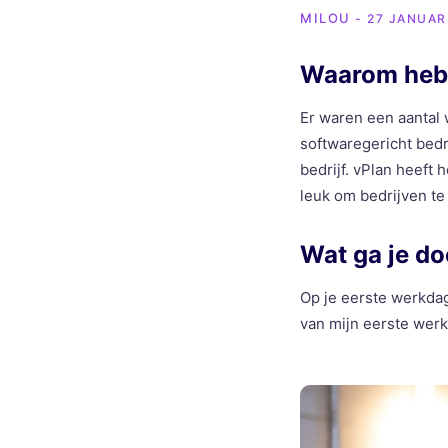
MILOU
- 27 JANUAR
Waarom heb 
Er waren een aantal 
softwaregericht bedri
bedrijf. vPlan heeft 
leuk om bedrijven t
Wat ga je do
Op je eerste werkdag 
van mijn eerste werk