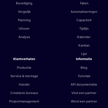
Beveiliging
Taken
Vergelijk
Automatiseringen
Planning
Capaciteit
Uitvoer
Tijdlijn
Analyse
Kalender
Kanban
Lijst
Klantverhalen
Informatie
Productie
Blog
Service & montage
Tutorials
Handel
API documentatie
Creatieve bureaus
Vind een partner
Projectmanagement
Word een partner