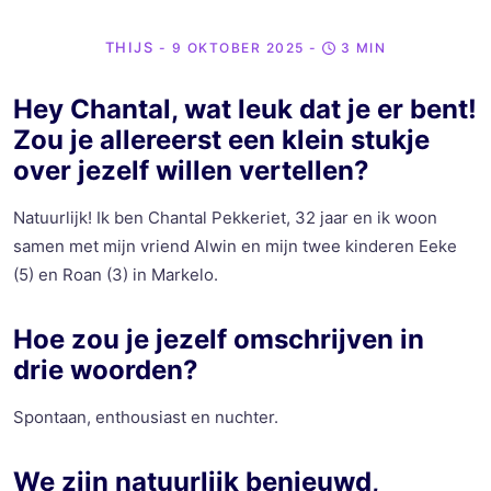
THIJS
- 9 OKTOBER 2025
-
3 MIN
Hey Chantal, wat leuk dat je er bent!
Zou je allereerst een klein stukje
over jezelf willen vertellen?
Natuurlijk! Ik ben Chantal Pekkeriet, 32 jaar en ik woon
samen met mijn vriend Alwin en mijn twee kinderen Eeke
(5) en Roan (3) in Markelo.
Hoe zou je jezelf omschrijven in
drie woorden?
Spontaan, enthousiast en nuchter.
We zijn natuurlijk benieuwd,