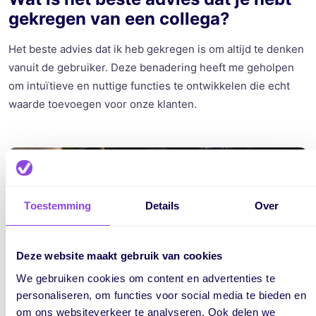
gekregen
van
een
collega
?
Het
beste
advies
dat
ik
heb
gekregen
is om
altijd
te
denken
vanuit
de
gebruiker
.
Deze
benadering
heeft
me
geholpen
om
intuïtieve
en
nuttige
functies
te
ontwikkelen
die
echt
waarde
toevoegen
voor
onze
klanten
.
Toestemming
Details
Over
Deze website maakt gebruik van cookies
We gebruiken cookies om content en advertenties te
personaliseren, om functies voor social media te bieden en
om ons websiteverkeer te analyseren. Ook delen we