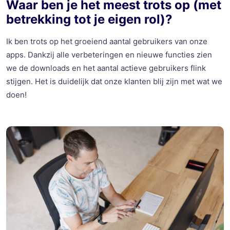
Waar
ben je het
meest
trots op (met
betrekking
tot je eigen
rol
)?
Ik ben trots op het
groeiend
aantal
gebruikers
van
onze
apps.
Dankzij
alle
verbeteringen
en
nieuwe
functies
zien
we de downloads
en
het
aantal
actieve
gebruikers
flink
stijgen
. Het is
duidelijk
dat
onze
klanten
blij
zijn
met wat we
doen
!