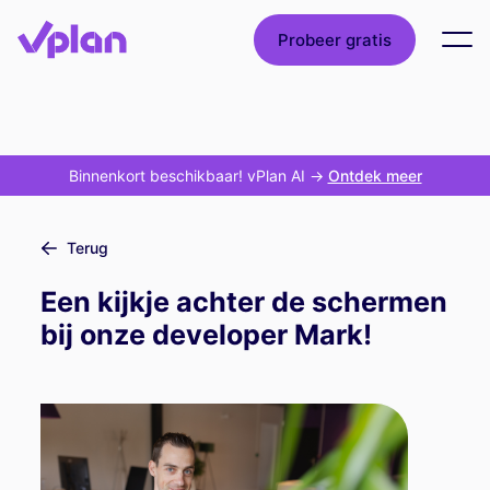
Probeer gratis
Binnenkort beschikbaar! vPlan AI
->
Ontdek meer
Terug
Een kijkje achter de schermen
bij onze developer Mark!