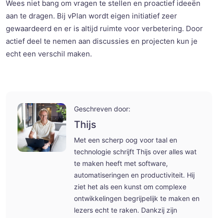
Wees
niet
bang om
vragen
te
stellen
en
proactief
ideeën
aan
te
dragen
. Bij
vPlan
wordt
eigen
initiatief
zeer
gewaardeerd
en
er is
altijd
ruimte
voor
verbetering
. Door
actief
deel
te
nemen
aan
discussies
en
projecten
kun
je
echt
een
verschil
maken
.
Geschreven door:
Thijs
Met een scherp oog voor taal en
technologie schrijft Thijs over alles wat
te maken heeft met software,
automatiseringen en productiviteit. Hij
ziet het als een kunst om complexe
ontwikkelingen begrijpelijk te maken en
lezers echt te raken. Dankzij zijn