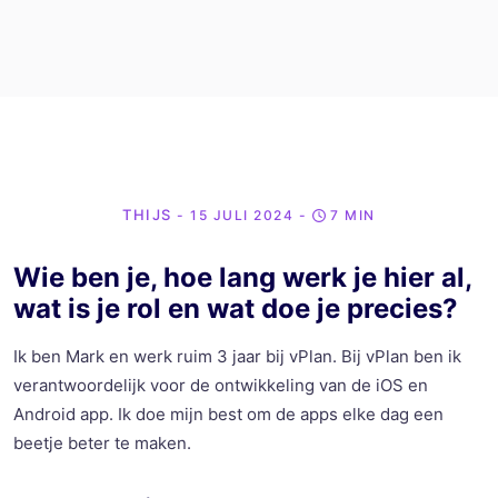
THIJS
- 15 JULI 2024
-
7 MIN
Wie ben je, hoe lang
werk
je
hier
al,
wat is je
rol
en
wat doe je
precies
?
Ik ben Mark
en
werk
ruim
3
jaar
bij
vPlan
. Bij
vPlan
ben
ik
verantwoordelijk
voor
de
ontwikkeling
van de iOS
en
Android app. Ik doe
mijn
best om de apps
elke
dag
een
beetje
beter
te
maken
.