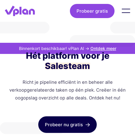
Probeer gratis
Binnenkort beschikbaar! vPlan AI
->
Ontdek meer
Hét platform voor je
Salesteam
Richt je pipeline efficiënt in en beheer alle
verkoopgerelateerde taken op één plek. Creëer in één
oogopslag overzicht op alle deals. Ontdek het nu!
Probeer nu gratis