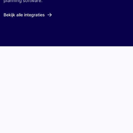
planning software.
Bekijk alle integraties