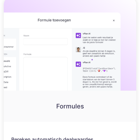
Formules
Bereken automatisch dealwaardes.