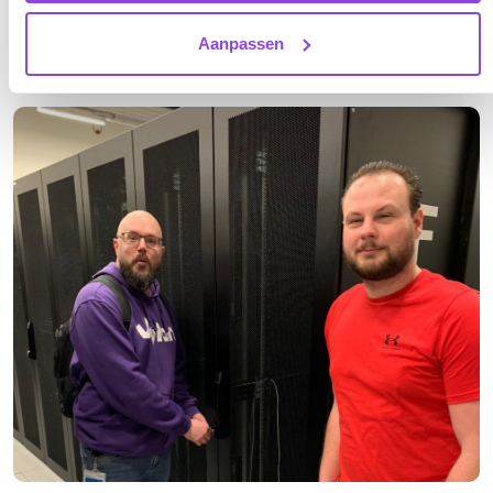
Uiteindelijk hebben klanten dus slechts 6 uur zonder vPlan
gezeten.
Aanpassen