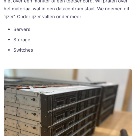
niet over een monitor of een toetsenbord. Wij praten over
het materiaal wat in een datacentrum staat. We noemen dit
'ijzer'. Onder ijzer vallen onder meer:
Servers
Storage
Switches