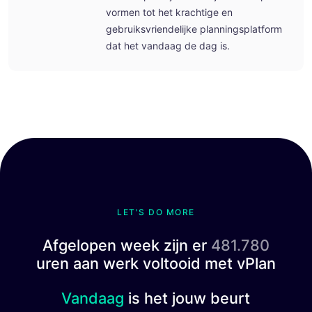
vormen tot het krachtige en
gebruiksvriendelijke planningsplatform
dat het vandaag de dag is.
LET'S DO MORE
Afgelopen week zijn er
481.780
uren aan werk voltooid met vPlan
Vandaag
is het jouw beurt