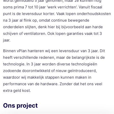
wordt gemiddeld 5 jaar genomen, maar ze kunnen nog
soms prima 7 tot 10 jaar 'werk verrichten'. Vanuit fiscaal
punt is de levensduur korter. Vaak lopen onderhoudskosten
na 3 jaar al flink op, omdat continue bewegende
onderdelen slijten, denk hier bij bijvoorbeeld aan harde
schijven of ventilatoren. Ook lopen garanties vaak tot 3
jaar.
Binnen vPlan hanteren wij een levensduur van 3 jaar. Dit
heeft verschillende redenen, maar de belangrijkste is de
technologie. In 3 jaar worden diverse technologieën
zodoende doorontwikkeld of nieuw geïntroduceerd,
waardoor wij makkelijk stappen kunnen maken in
performance van de hardware. Zonder dat het ons veel
extra geld kost.
Ons project