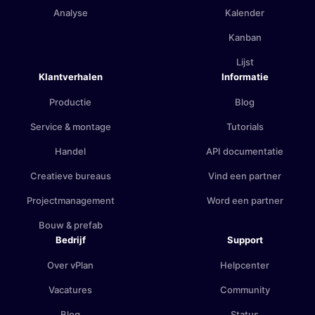
Analyse
Kalender
Kanban
Lijst
Klantverhalen
Informatie
Productie
Blog
Service & montage
Tutorials
Handel
API documentatie
Creatieve bureaus
Vind een partner
Projectmanagement
Word een partner
Bouw & prefab
Bedrijf
Support
Over vPlan
Helpcenter
Vacatures
Community
Blog
Status