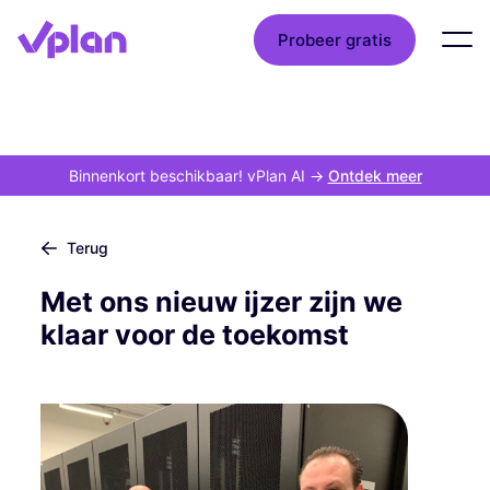
Probeer gratis
Binnenkort beschikbaar! vPlan AI
->
Ontdek meer
Terug
Met ons nieuw ijzer zijn we
klaar voor de toekomst